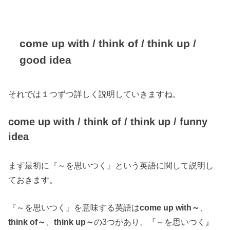
come up with / think of / think up /
good idea
それでは１つずつ詳しく説明していきますね。
come up with / think of / think up / funny
idea
まず最初に『～を思いつく』という英語に関して説明し
ておきます。
『～を思いつく』を意味する英語は
come up with～
、
think of～
、
think up～
の3つがあり、『～を思いつく』