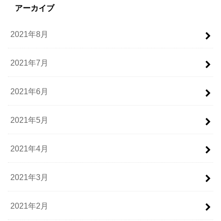
アーカイブ
2021年8月
2021年7月
2021年6月
2021年5月
2021年4月
2021年3月
2021年2月