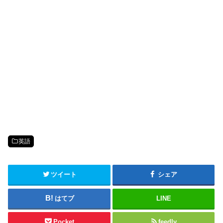
英語
ツイート
シェア
はてブ
LINE
Pocket
feedly