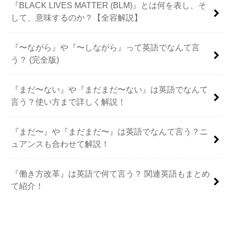
『BLACK LIVES MATTER (BLM)』とは何を表し、そ
して、意味するのか？【全容解説】
『〜ながら』や『〜しながら』って英語でなんて言
う？ (完全版)
『まだ〜ない』や『まだまだ〜ない』は英語でなんて
言う？使い方まで詳しく解説！
『まだ〜』や『まだまだ〜』は英語でなんて言う？ニ
ュアンスも合わせて解説！
『働き方改革』は英語で何て言う？ 関連英語もまとめ
て紹介！