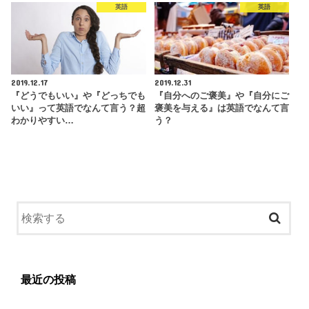
英語
英語
2019.12.17
2019.12.31
『どうでもいい』や『どっちでも
『自分へのご褒美』や『自分にご
いい』って英語でなんて言う？超
褒美を与える』は英語でなんて言
わかりやすい…
う？
最近の投稿