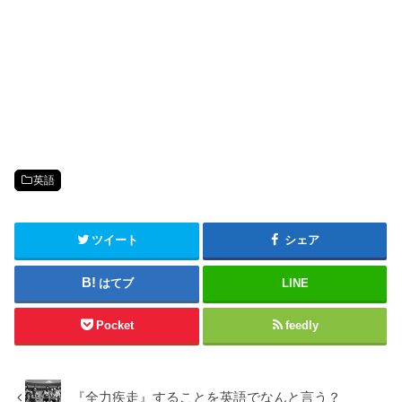
英語
ツイート
シェア
はてブ
LINE
Pocket
feedly
『全力疾走』することを英語でなんと言う？