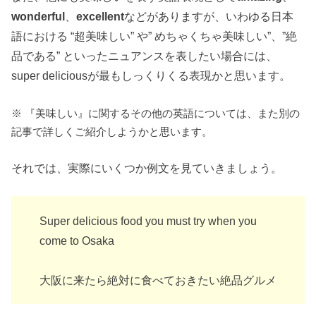
wonderful
、
excellent
などがありますが、いわゆる日本
語における “超美味しい” や” めちゃくちゃ美味しい”、”絶
品である” といったニュアンスを表したい場合には、
super deliciousが最もしっくりくる表現かと思います。
※ 『美味しい』に関するその他の英語については、また別の
記事で詳しくご紹介しようかと思います。
それでは、実際にいくつか例文を見ていきましょう。
Super delicious food you must try when you
come to Osaka
大阪に来たら絶対に食べておきたい絶品グルメ