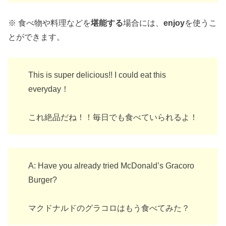
※ 食べ物や料理などを
堪能する
場合には、
enjoy
を使うこ
とができます。
This is super delicious!! I could eat this
everyday！
これ絶品だね！！毎日でも食べていられるよ！
A: Have you already tried McDonald’s Gracoro
Burger?
マクドナルドのグラコロはもう食べてみた？