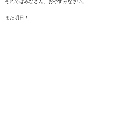
それではみなさん、おやすみなさい。
また明日！