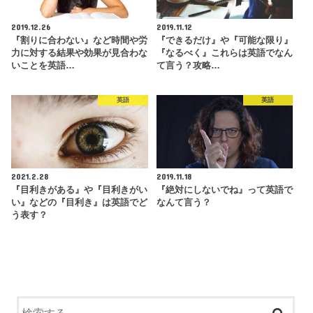
2019.12.26
2019.11.12
『割りに合わない』など時間や労
『できるだけ』や『可能な限り』
力に対する結果や効果が見合わな
『なるべく』これらは英語でなん
いことを英語…
て言う？攻略…
英語
英語
2021.2.28
2019.11.18
『目利きがある』や『目利きがい
『絶対にしないでね』って英語で
い』などの『目利き』は英語でど
なんて言う？
う表す？