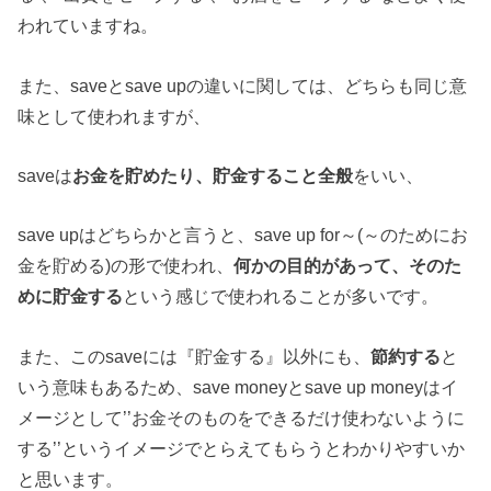
われていますね。
また、saveとsave upの違いに関しては、どちらも同じ意
味として使われますが、
saveは
お金を貯めたり、貯金すること全般
をいい、
save upはどちらかと言うと、save up for～(～のためにお
金を貯める)の形で使われ、
何かの目的があって、そのた
めに貯金する
という感じで使われることが多いです。
また、このsaveには『貯金する』以外にも、
節約する
と
いう意味もあるため、save moneyとsave up moneyはイ
メージとして’’お金そのものをできるだけ使わないように
する’’というイメージでとらえてもらうとわかりやすいか
と思います。