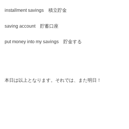
installment savings 積立貯金
saving account 貯蓄口座
put money into my savings 貯金する
本日は以上となります。それでは、また明日！