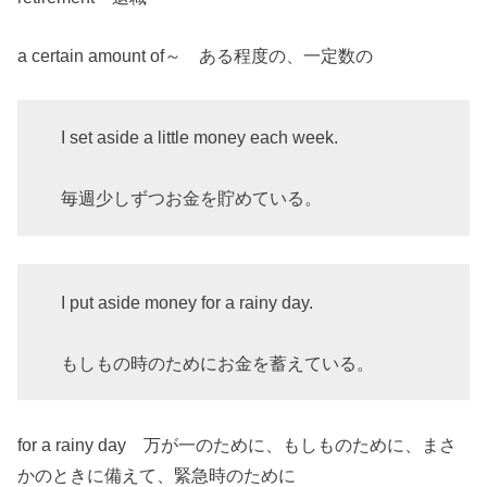
a certain amount of～ ある程度の、一定数の
I set aside a little money each week.
毎週少しずつお金を貯めている。
I put aside money for a rainy day.
もしもの時のためにお金を蓄えている。
for a rainy day 万が一のために、もしものために、まさ
かのときに備えて、緊急時のために