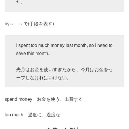
た。
by～ ～で(手段を表す)
I spent too much money last month, so I need to
save this month.
先月はお金を使いすぎたから、今月はお金をセ
ーブしなければいけない。
spend money お金を使う、出費する
too much 過度に、過度な