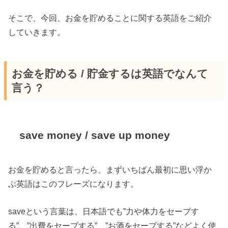
そこで、今回、お金を貯めることに関する英語をご紹介
していきます。
お金を貯める / 貯金するは英語でなんて
言う？
save money / save up money
お金を貯めると言ったら、まずいちばん最初に思い浮か
ぶ英語はこのフレーズになります。
saveという言葉は、日本語でも”力や体力をセーブす
る”、”出費をセーブする”、”お酒をセーブする”などよく使