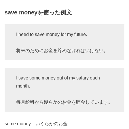
save moneyを使った例文
I need to save money for my future.
将来のためにお金を貯めなければいけない。
I save some money out of my salary each
month.
毎月給料から幾らかのお金を貯金しています。
some money いくらかのお金