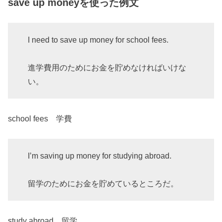
save up moneyを使った例文
I need to save up money for school fees.
進学費用のためにお金を貯めなければいけな
い。
school fees 学費
I’m saving up money for studying abroad.
留学のためにお金を貯めているところだ。
study abroad 留学