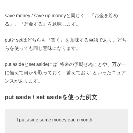
save money / save up moneyと同じく、『お金を貯め
る』、『貯金する』を意味します。
putとsetはどちらも『置く』を意味する単語であり、どち
らを使っても同じ意味になります。
put asideとset asideには’’将来の予期せぬことや、万が一
に備えて何かを取っておく、蓄えておく’’といったニュア
ンスがあります。
put aside / set asideを使った例文
I put aside some money each month.