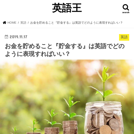
英語王
search
HOME
英語
お金を貯めること『貯金する』は英語でどのように表現すればいい？
2019.11.17
英語
お金を貯めること『貯金する』は英語でどの
ように表現すればいい？