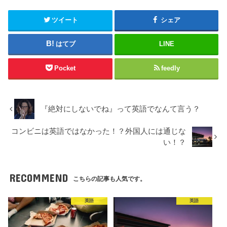
ツイート
シェア
はてブ
LINE
Pocket
feedly
『絶対にしないでね』って英語でなんて言う？
コンビニは英語ではなかった！？外国人には通じな
い！？
RECOMMEND
こちらの記事も人気です。
英語
英語