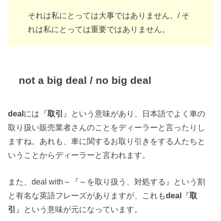
それは私にとっては大事ではありません。/ そ
れは私にとっては重要ではありません。
not a big deal / no big deal
deal
には『
取引
』という意味があり、日本語でよく車の
取り扱い販売業者さんのことをディーラーと言ったりし
ますね。あれも、車に関するお取り引きをする人たちと
いうことからディーラーと言われます。
また、deal with～『～を取り扱う、対処する』という割
と有名な英語フレーズがありますが、これも
deal
『
取
引
』という意味が元になっています。