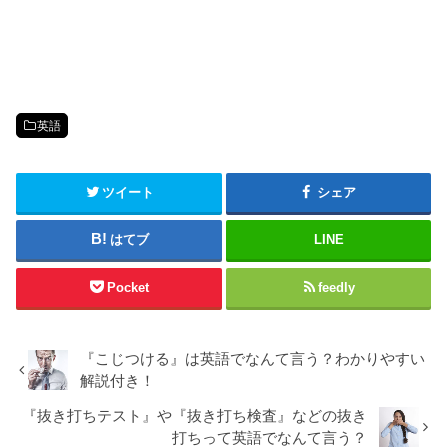
英語
ツイート
シェア
はてブ
LINE
Pocket
feedly
『こじつける』は英語でなんて言う？わかりやすい
解説付き！
『抜き打ちテスト』や『抜き打ち検査』などの抜き
打ちって英語でなんて言う？