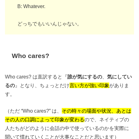
B: Whatever.
どっちでもいいんじゃない。
Who cares?
Who cares? は直訳すると『
誰が気にするの
、
気にしてい
るの
』となり、ちょっとだけ
言い方が強い印象
がありま
す。
（ただ “Who cares?” は、
その時々の場面や状況、あとは
その人の口調によって印象が変わる
ので、ネイティブの
人たちがどのように会話の中で使っているのかを実際に
聞いて慣れていくことが大事なことだと思います）