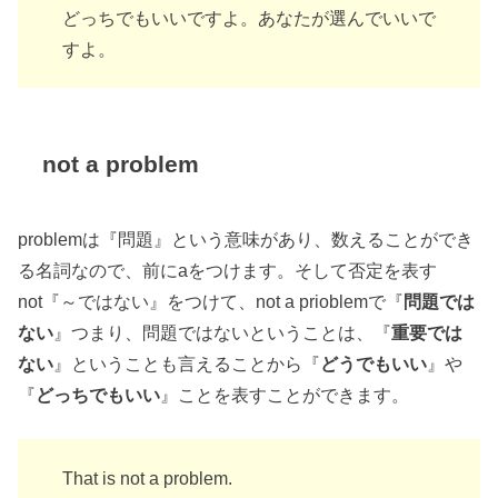
どっちでもいいですよ。あなたが選んでいいで
すよ。
not a problem
problemは『問題』という意味があり、数えることができ
る名詞なので、前にaをつけます。そして否定を表す
not『～ではない』をつけて、not a prioblemで『
問題では
ない
』つまり、問題ではないということは、『
重要では
ない
』ということも言えることから『
どうでもいい
』や
『
どっちでもいい
』ことを表すことができます。
That is not a problem.