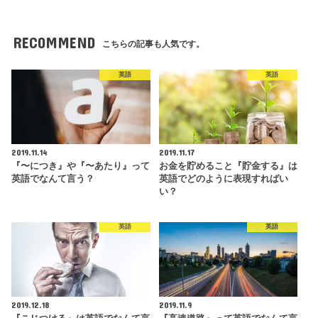
RECOMMEND
こちらの記事も人気です。
英語
英語
2019.11.14
2019.11.17
『〜につき』や『〜あたり』って
お金を貯めること『貯金する』は
英語でなんて言う？
英語でどのように表現すればい
い？
英語
英語
2019.12.18
2019.11.9