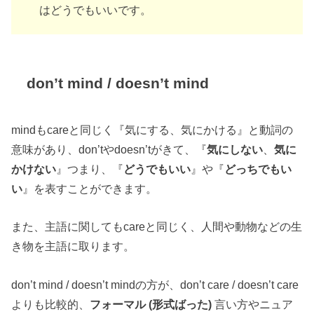
はどうでもいいです。
don’t mind / doesn’t mind
mindもcareと同じく『気にする、気にかける』と動詞の
意味があり、don’tやdoesn’tがきて、『
気にしない
、
気に
かけない
』つまり、『
どうでもいい
』や『
どっちでもい
い
』を表すことができます。
また、主語に関してもcareと同じく、人間や動物などの生
き物を主語に取ります。
don’t mind / doesn’t mindの方が、don’t care / doesn’t care
よりも比較的、
フォーマル (形式ばった)
言い方やニュア