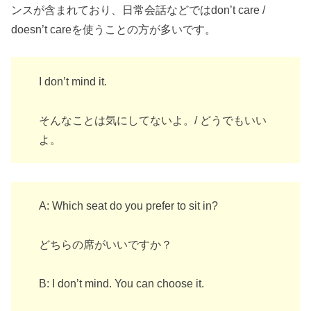
ンスが含まれており、日常会話などではdon’t care /
doesn’t careを使うことの方が多いです。
I don’t mind it.
そんなことは気にしてないよ。/ どうでもいい
よ。
A: Which seat do you prefer to sit in?
どちらの席がいいですか？
B: I don’t mind. You can choose it.