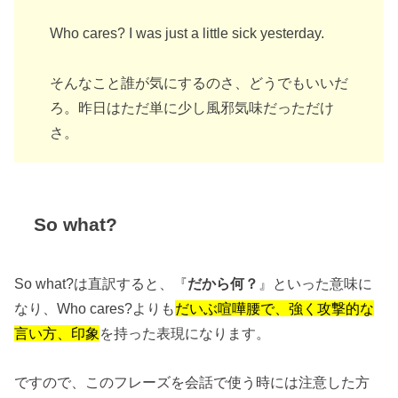
Who cares? I was just a little sick yesterday.
そんなこと誰が気にするのさ、どうでもいいだ
ろ。昨日はただ単に少し風邪気味だっただけ
さ。
So what?
So what?は直訳すると、『
だから何？
』といった意味に
なり、Who cares?よりも
だいぶ喧嘩腰で、強く攻撃的な
言い方、印象
を持った表現になります。
ですので、このフレーズを会話で使う時には注意した方