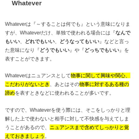
Whatever
Whateverは『～することは何でも』という意味になりま
すが、Whateverだけ、単独で使われる場合には『
なんで
もいい
、
どれでもいい
、
どうなってもいい
』などと言っ
た意味になり『
どうでもいい
』や『
どっちでもいい
』を
表すことができます。
Whateverはニュアンスとして
物事に関して興味や関心、
こだわりがないとき
、あとはその
物事に対するある種の
諦め
を表すときなどに使われることが多いです。
ですので、Whateverを使う際には、そこをしっかりと理
解した上で使わないと相手に対して不快感を与えてしま
うことがあるので、
ニュアンスまで含めてしっかりと覚
えておきましょう
。