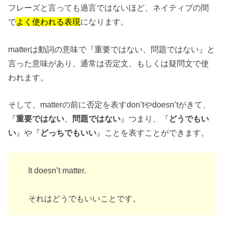
フレーズと言っても過言ではないほど、ネイティブの間
で
よく使われる表現
になります。
matterは動詞の意味で『重要ではない、問題ではない』と
言った意味があり、通常は否定文、もしくは疑問文で使
われます。
そして、matterの前に否定を表すdon’tやdoesn’tがきて、
『
重要ではない
、
問題ではない
』つまり、『
どうでもい
い
』や『
どっちでもいい
』ことを表すことができます。
It doesn’t matter.
それはどうでもいいことです。