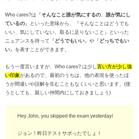
Who cares?は『
そんなこと誰が気にするの
、
誰が気にし
ているの
』といった意味から、『そんなことはどうでも
いい、気にしていない、取るに足りないこと』といった
ニュアンスを持って『
どうでもいい
』や『
どっちでもい
い
』を表すことができます。
もう一度言いますが、Who cares? は少し
言い方が少し強
い印象
があるので、最初のうちは、他の表現を使ったほ
うが間違いや誤解を生むこともなくいいと思います。(使
うとしても、親しい仲間内にしておきましょう)
Hey John, you skipped the exam yesterday!
ジョン！昨日テストサボったでしょ！