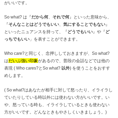
がいいです。
So what? は『
だから何
、
それで何
』といった意味から、
『
そんなことはどうでもいい
、
気にすることでもない
』
といったニュアンスを持って、『
どうでもいい
』や『
ど
っちでもいい
」を表すことができます。
Who care?と同じく、念押ししておきますが、So what?
は
だいぶ強い印象
があるので、普段の会話などでは他の
表現 ( Who cares?とSo what?
以外
) を使うことをおすす
めします。
( So what?はあなたが相手に対して怒ったり、イライラし
ていたりしている時以外には使わない方がいいです。い
や、怒っている時も、イライラしているときも使わない
方がいいです。どんなときもやさしくいきましょう。)