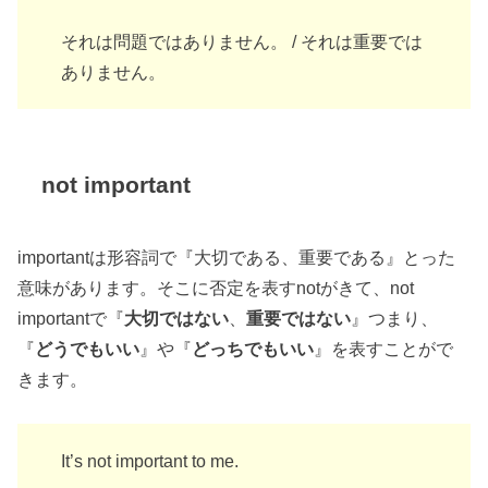
それは問題ではありません。 / それは重要では
ありません。
not important
importantは形容詞で『大切である、重要である』とった
意味があります。そこに否定を表すnotがきて、not
importantで『
大切ではない
、
重要ではない
』つまり、
『
どうでもいい
』や『
どっちでもいい
』を表すことがで
きます。
It’s not important to me.