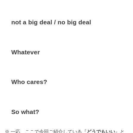
not a big deal / no big deal
Whatever
Who cares?
So what?
※ 一応、ここで今回ご紹介している『
どうでもいい
』と