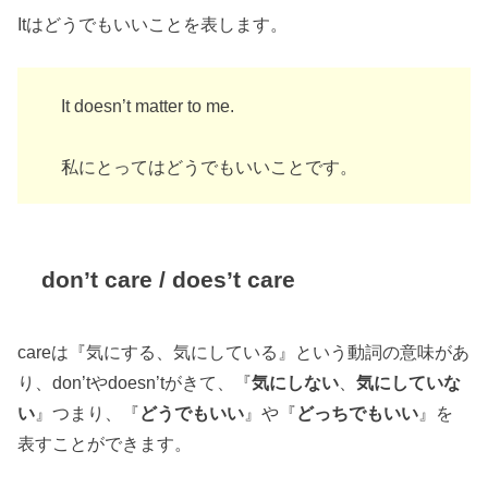
Itはどうでもいいことを表します。
It doesn’t matter to me.
私にとってはどうでもいいことです。
don’t care / does’t care
careは『気にする、気にしている』という動詞の意味があ
り、don’tやdoesn’tがきて、『
気にしない
、
気にしていな
い
』つまり、『
どうでもいい
』や『
どっちでもいい
』を
表すことができます。